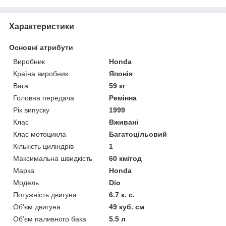
Характеристики
Основні атрибути
Виробник
Honda
Країна виробник
Японія
Вага
59 кг
Головна передача
Ремінна
Рік випуску
1999
Клас
Вживані
Клас мотоцикла
Багатоцільовий
Кількість циліндрів
1
Максимальна швидкість
60 км/год
Марка
Honda
Модель
Dio
Потужність двигуна
6.7 к. с.
Об'єм двигуна
49 куб. см
Об'єм паливного бака
5.5 л