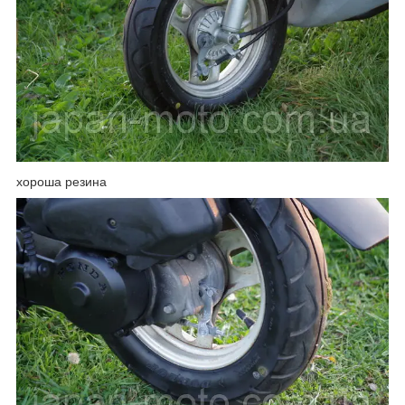
хороша резина