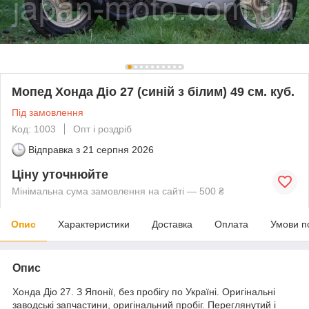
Мопед Хонда Діо 27 (синій з білим) 49 см. куб.
Під замовлення
Код: 1003
Опт і роздріб
Відправка з
21 серпня 2026
Ціну уточнюйте
Мінімальна сума замовлення на сайті — 500 ₴
Опис
Характеристики
Доставка
Оплата
Умови п
Опис
Хонда Діо 27. З Японії, без пробігу по Україні. Оригінальні
заводські запчастини, оригінальний пробіг. Переглянутий і