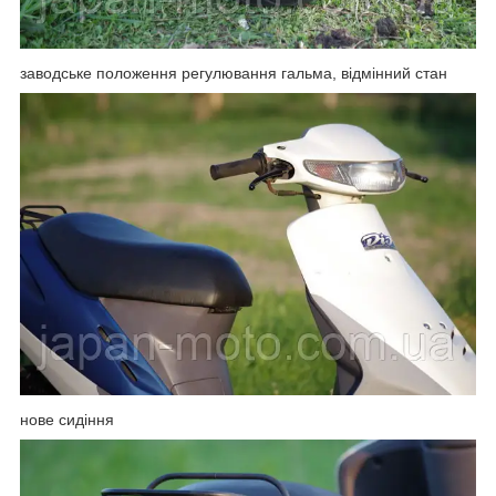
заводське положення регулювання гальма, відмінний стан
нове сидіння