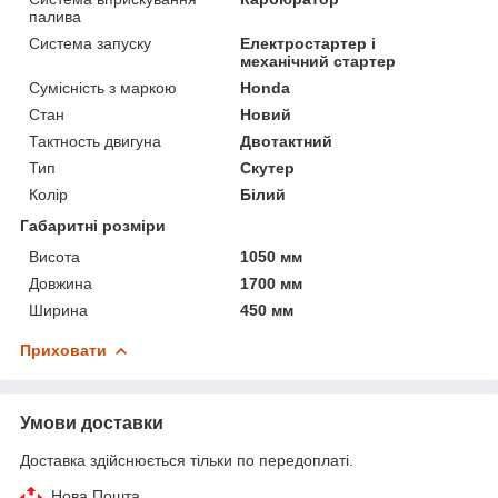
палива
Система запуску
Електростартер і
механічний стартер
Сумісність з маркою
Honda
Стан
Новий
Тактность двигуна
Двотактний
Тип
Скутер
Колір
Білий
Габаритні розміри
Висота
1050 мм
Довжина
1700 мм
Ширина
450 мм
Приховати
Умови доставки
Доставка здійснюється тільки по передоплаті.
Нова Пошта