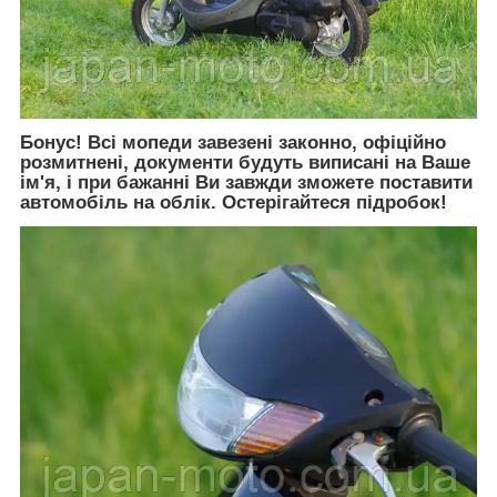
Бонус! Всі мопеди завезені законно, офіційно
розмитнені, документи будуть виписані на Ваше
ім'я, і при бажанні Ви завжди зможете поставити
автомобіль на облік. Остерігайтеся підробок!