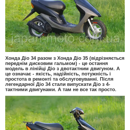
Хонда Діо 34 разом з Хонда Діо 35 (відрізняється
переднім дисковим гальмом) - це остання
модель в лінійці Діо з двотактним двигуном. А
це означає - якість, надійність, потужність і
простота в ремонті та обслуговуванні. Після
легендарної Діо 34 стали випускати Діо з 4-
тактними двигунами. А там не все так просто.