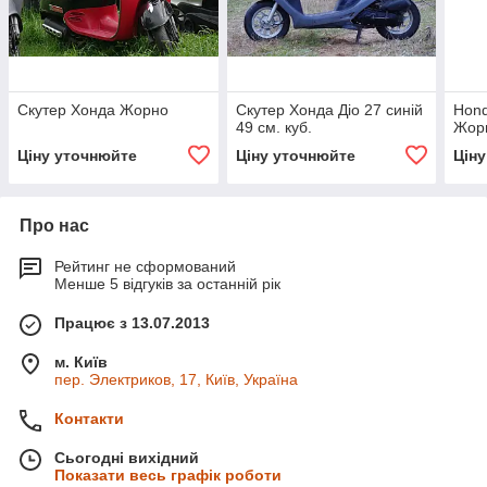
Скутер Хонда Жорно
Скутер Хонда Діо 27 синій
Hond
49 см. куб.
Жор
Ціну уточнюйте
Ціну уточнюйте
Цін
Про нас
Рейтинг не сформований
Менше 5 відгуків за останній рік
Працює з 13.07.2013
м. Київ
пер. Электриков, 17, Київ, Україна
Контакти
Сьогодні вихідний
Показати весь графік роботи