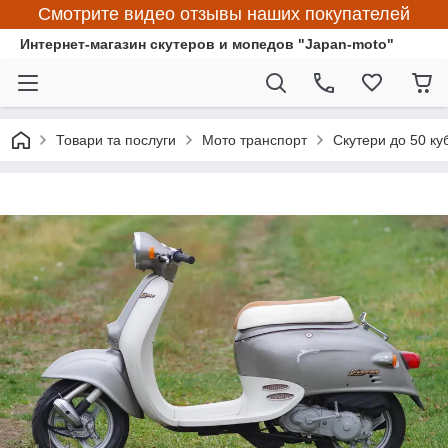
Смотрите видео отзывы наших покупателей
Интернет-магазин скутеров и мопедов "Japan-moto"
Товари та послуги
Мото транспорт
Скутери до 50 ку