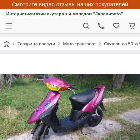
Смотрите видео отзывы наших покупателей
Интернет-магазин скутеров и мопедов "Japan-moto"
Товари та послуги
Мото транспорт
Скутери до 50 ку