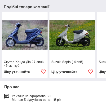
Подібні товари компанії
Скутер Хонда Діо 27 синій
Suzuki Sepia ( білий)
Suzu
49 см. куб.
Ціну уточнюйте
Ціну уточнюйте
Цін
Про нас
Рейтинг не сформований
Менше 5 відгуків за останній рік