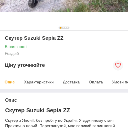
Скутер Suzuki Sepia ZZ
В наявності
Роздріб
Ціну уточнюйте
Опис
Характеристики
Доставка
Оплата
Умови п
Опис
Скутер Suzuki Sepia ZZ
Скутер з Японії, без пробігу по Україні. У відмінному стані.
Практично новий. Переглянутий, має великий залишковий