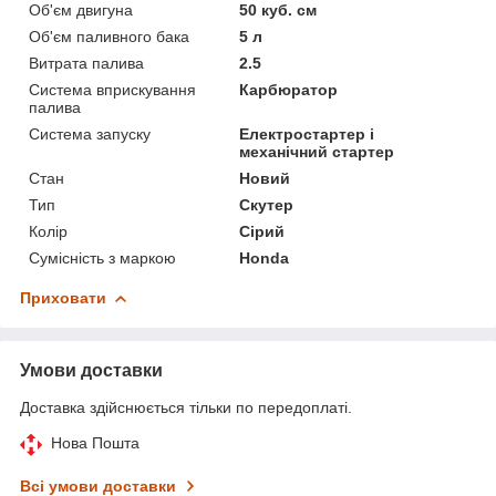
Об'єм двигуна
50 куб. см
Об'єм паливного бака
5 л
Витрата палива
2.5
Система вприскування
Карбюратор
палива
Система запуску
Електростартер і
механічний стартер
Стан
Новий
Тип
Скутер
Колір
Сірий
Сумісність з маркою
Honda
Приховати
Умови доставки
Доставка здійснюється тільки по передоплаті.
Нова Пошта
Всі умови доставки