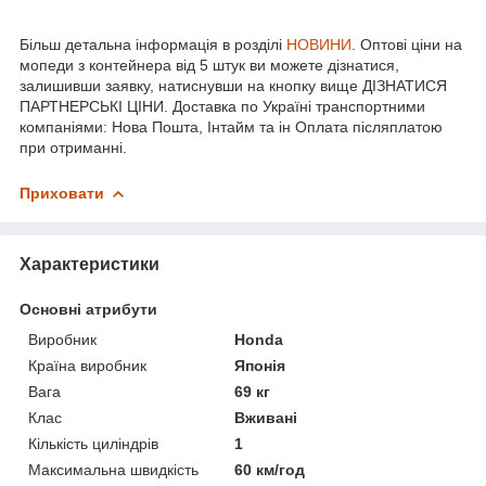
Більш детальна інформація в розділі
НОВИНИ
. Оптові ціни на
мопеди з контейнера від 5 штук ви можете дізнатися,
залишивши заявку, натиснувши на кнопку вище ДІЗНАТИСЯ
ПАРТНЕРСЬКІ ЦІНИ. Доставка по Україні транспортними
компаніями: Нова Пошта, Інтайм та ін Оплата післяплатою
при отриманні.
Приховати
Характеристики
Основні атрибути
Виробник
Honda
Країна виробник
Японія
Вага
69 кг
Клас
Вживані
Кількість циліндрів
1
Максимальна швидкість
60 км/год