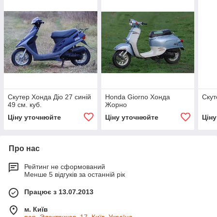
Скутер Хонда Діо 27 синій
Honda Giorno Хонда
Ску
49 см. куб.
Жорно
Ціну уточнюйте
Ціну уточнюйте
Цін
Про нас
Рейтинг не сформований
Менше 5 відгуків за останній рік
Працює з 13.07.2013
м. Київ