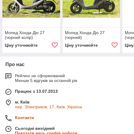
Мопед Хонда Діо 27
Мопед Хонда Діо 27
Мопе
(чорний колір)
(чорний)
(чор
Ціну уточнюйте
Ціну уточнюйте
Цін
Про нас
Рейтинг не сформований
Менше 5 відгуків за останній рік
Працює з 13.07.2013
м. Київ
пер. Электриков, 17, Київ, Україна
Контакти
Сьогодні вихідний
Показати весь графік роботи