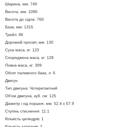
Ширина, мм: 740
Висота, мм: 1090
Висота до сідла: 760
База, мм: 1315
Трейл: 86
Дорожній просвіт, мм: 130
Суха маса, кг: 123
Споряджена маса, кг: 128
Повна маса, кг: 309
Обсяг паливного бака, л: 6
Двигун
Тип двигуна: Чотиритактний
Об'єм двигуна, куб. см: 125
Діаметр і хід поршня, мм: 52.4 x 57.9
Ступінь стиснення: 11:1
Кількість циліндрів: 1
Кількість клапанів: 2