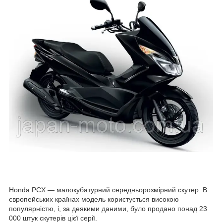
Honda PCX — малокубатурний середньорозмірний скутер. В
європейських країнах модель користується високою
популярністю, і, за деякими даними, було продано понад 23
000 штук скутерів цієї серії.