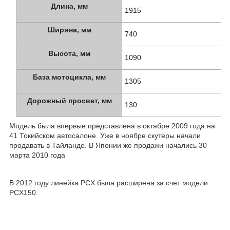
Длина, мм
1915
Ширина, мм
740
Высота, мм
1090
База мотоцикла, мм
1305
Дорожный просвет, мм
130
Модель была впервые представлена в октябре 2009 года на
41 Токийском автосалоне. Уже в ноябре скутеры начали
продавать в Тайланде. В Японии же продажи начались 30
марта 2010 года
В 2012 году линейка PCX была расширена за счет модели
PCX150.