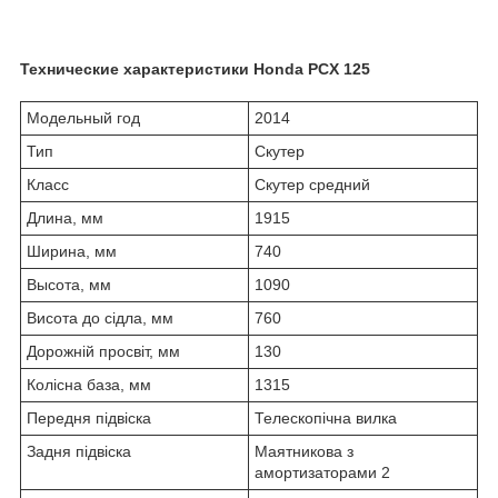
Технические характеристики Honda PCX 125
Модельный год
2014
Тип
Скутер
Класс
Скутер средний
Длина, мм
1915
Ширина, мм
740
Высота, мм
1090
Висота до сідла, мм
760
Дорожній просвіт, мм
130
Колісна база, мм
1315
Передня підвіска
Телескопічна вилка
Задня підвіска
Маятникова з
амортизаторами 2