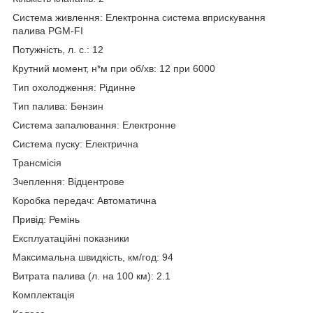
Система живлення: Електронна система вприскування
палива PGM-FI
Потужність, л. с.: 12
Крутний момент, н*м при об/хв: 12 при 6000
Тип охолодження: Рідинне
Тип палива: Бензин
Система запалювання: Електронне
Система пуску: Електрична
Трансмісія
Зчеплення: Відцентрове
Коробка передач: Автоматична
Привід: Ремінь
Експлуатаційні показники
Максимальна швидкість, км/год: 94
Витрата палива (л. на 100 км): 2.1
Комплектація