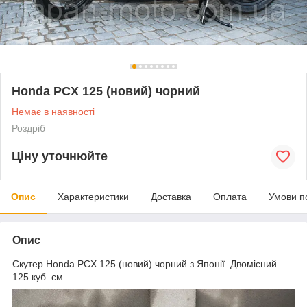
Honda PCX 125 (новий) чорний
Немає в наявності
Роздріб
Ціну уточнюйте
Опис
Характеристики
Доставка
Оплата
Умови п
Опис
Скутер Honda PCX 125 (новий) чорний з Японії. Двомісний.
125 куб. см.