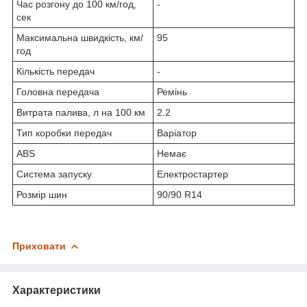
Час розгону до 100 км/год,
-
сек
Максимальна швидкість, км/
95
год
Кількість передач
-
Головна передача
Ремінь
Витрата палива, л на 100 км
2.2
Тип коробки передач
Варіатор
ABS
Немає
Система запуску
Електростартер
Розмір шин
90/90 R14
Приховати
Характеристики