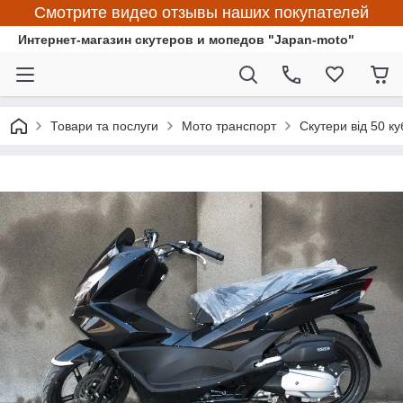
Смотрите видео отзывы наших покупателей
Интернет-магазин скутеров и мопедов "Japan-moto"
Товари та послуги
Мото транспорт
Скутери від 50 ку