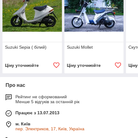
Suzuki Sepia ( білий)
Suzuki Mollet
Скут
Ціну уточнюйте
Ціну уточнюйте
Цін
Про нас
Рейтинг не сформований
Менше 5 відгуків за останній рік
Працює з 13.07.2013
м. Київ
пер. Электриков, 17, Київ, Україна