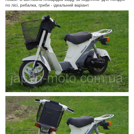
по лісі, рибалка, гриби - ідеальний варіант.