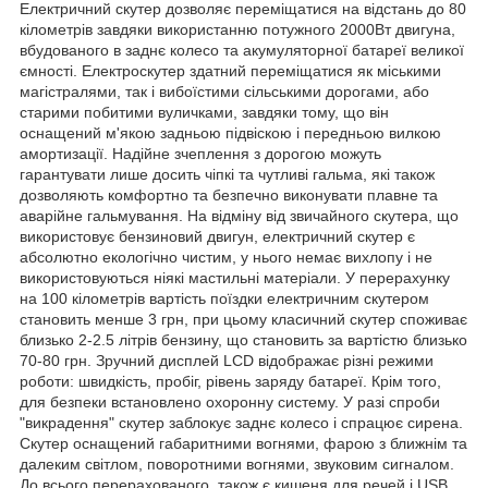
Електричний скутер дозволяє переміщатися на відстань до 80
кілометрів завдяки використанню потужного 2000Вт двигуна,
вбудованого в заднє колесо та акумуляторної батареї великої
ємності. Електроскутер здатний переміщатися як міськими
магістралями, так і вибоїстими сільськими дорогами, або
старими побитими вуличками, завдяки тому, що він
оснащений м'якою задньою підвіскою і передньою вилкою
амортизації. Надійне зчеплення з дорогою можуть
гарантувати лише досить чіпкі та чутливі гальма, які також
дозволяють комфортно та безпечно виконувати плавне та
аварійне гальмування. На відміну від звичайного скутера, що
використовує бензиновий двигун, електричний скутер є
абсолютно екологічно чистим, у нього немає вихлопу і не
використовуються ніякі мастильні матеріали. У перерахунку
на 100 кілометрів вартість поїздки електричним скутером
становить менше 3 грн, при цьому класичний скутер споживає
близько 2-2.5 літрів бензину, що становить за вартістю близько
70-80 грн. Зручний дисплей LCD відображає різні режими
роботи: швидкість, пробіг, рівень заряду батареї. Крім того,
для безпеки встановлено охоронну систему. У разі спроби
"викрадення" скутер заблокує заднє колесо і спрацює сирена.
Скутер оснащений габаритними вогнями, фарою з ближнім та
далеким світлом, поворотними вогнями, звуковим сигналом.
До всього перерахованого, також є кишеня для речей і USB