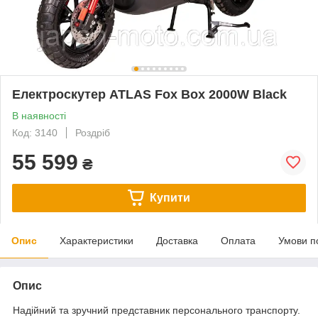
Електроскутер ATLAS Fox Box 2000W Black
В наявності
Код: 3140
Роздріб
55 599
₴
Купити
Опис
Характеристики
Доставка
Оплата
Умови п
Опис
Надійний та зручний представник персонального транспорту.