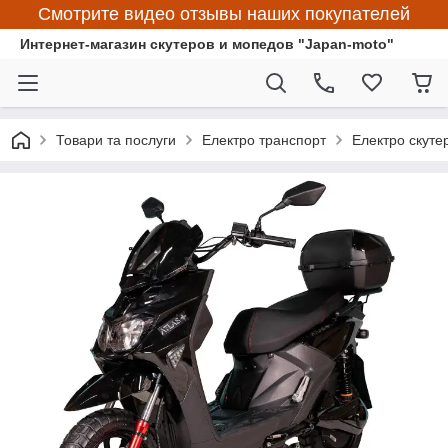
Смотрите видео отзывы наших покупателей
Интернет-магазин скутеров и мопедов "Japan-moto"
Товари та послуги
Електро транспорт
Електро скуте