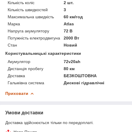
Кількість коліс
2 шт.
Кількість швидкостей
3
Максимальна швидкість
60 км/год
Марка
Atlas
Напруга акумулятору
72 В
Потужність електродвигуна
2000 Вт
Стан
Новий
Користувальницькі характеристики
Акумулятор
72v20ah
Дистанція пробегу
80 км
Доставка
БЕЗКОШТОВНА
Гальмівна система
Дискові гідравлічні
Приховати
Умови доставки
Доставка здійснюється тільки по передоплаті.
Нова Пошта