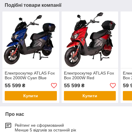
Подібні товари компанії
Електроскутер ATLAS Fox
Електроскутер ATLAS Fox
Елек
Box 2000W Cyan Blue
Box 2000W Red
Box 
55 599
55 599
59 
₴
₴
Купити
Купити
Про нас
Рейтинг не сформований
Менше 5 відгуків за останній рік