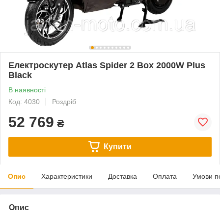
Електроскутер Atlas Spider 2 Box 2000W Plus
Black
В наявності
Код: 4030
Роздріб
52 769
₴
Купити
Опис
Характеристики
Доставка
Оплата
Умови п
Опис