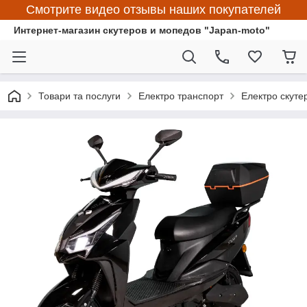
Смотрите видео отзывы наших покупателей
Интернет-магазин скутеров и мопедов "Japan-moto"
Товари та послуги
Електро транспорт
Електро скуте