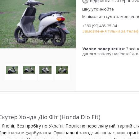
Відправка з 20 серпня 2
Ціну уточнюйте
Мінімальна сума замовлення 
+380 (99) 485-25-34
Замовлення тільки за теле
Закон
даного товару належної яко
Скутер Хонда Діо Фіт (Honda Dio Fit)
З Японії, без пробігу по Україні. Повністю переглянутий, гарний 
Оригінальне фарбування. Оригінальні заводські запчастини, оригі