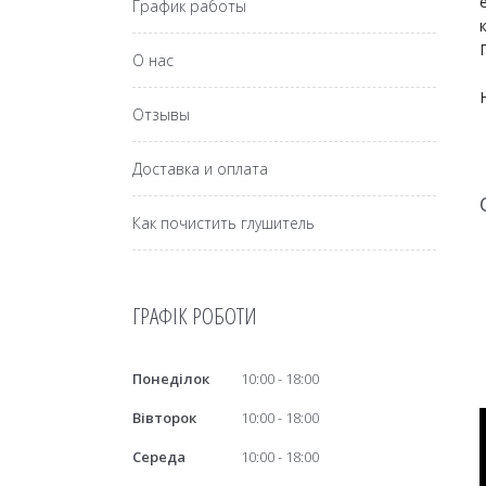
График работы
О нас
Отзывы
Доставка и оплата
Как почистить глушитель
ГРАФІК РОБОТИ
Понеділок
10:00
18:00
Вівторок
10:00
18:00
Середа
10:00
18:00