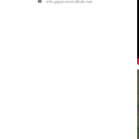
info.japan-moto@ukr.net