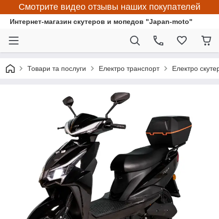
Смотрите видео отзывы наших покупателей
Интернет-магазин скутеров и мопедов "Japan-moto"
Товари та послуги
Електро транспорт
Електро скуте