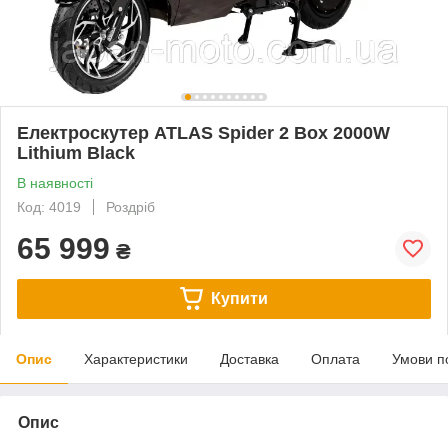
Електроскутер ATLAS Spider 2 Box 2000W
Lithium Black
В наявності
Код: 4019
Роздріб
65 999
₴
Купити
Опис
Характеристики
Доставка
Оплата
Умови п
Опис