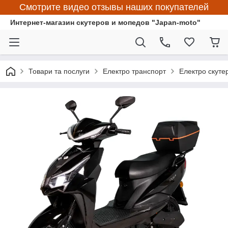
Смотрите видео отзывы наших покупателей
Интернет-магазин скутеров и мопедов "Japan-moto"
Товари та послуги
Електро транспорт
Електро скуте