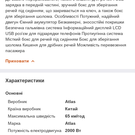
зарядка в передній частині, зручний бокс для зберігання
речей під сидінням, що закривається на ключ, а також бокс
для зберігання шолома. Особливості Потужний, надійний
двигун Ємний акумулятор Безкамерні, зносостійкі покришки
Безпечна гальмівна система Інформаційний дисплей LCD
USB роз'єм для підзарядки телефонів Протиугінна система
Місткий бокс для речей під сидінням Бокс для зберігання
шолома Кишеня для дрібних речей Можливість перевезення
пасажира
Приховати
Характеристики
Основні
Виробник
Atlas
Країна виробник
Китай
Максимальна швидкість
65 км/год
Марка
Atlas
Потужність електродвигуна
2000 Вт