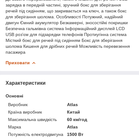
зарядка в передній частині, зручний бокс для зберігання
речей під сидінням, що закривається на ключ, а також бокс
для зберігання шолома. Особливості Потужний, надійний
двигун Ємний акумулятор Безкамерні, зносостійкі покришки
Безпечна гальмівна система Інформаційний дисплей LCD
USB роз'єм для підзарядки телефонів Протиугінна система
Місткий бокс для речей під сидінням Бокс для зберігання
шолома Кишеня для дрібних речей Можливість перевезення
пасажира
Приховати
Характеристики
Основні
Виробник
Atlas
Країна виробник
Китай
Максимальна швидкість
60 км/год
Марка
Atlas
Потужність електродвигуна
1500 Вт