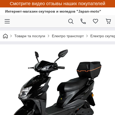
Смотрите видео отзывы наших покупателей
Интернет-магазин скутеров и мопедов "Japan-moto"
Товари та послуги
Електро транспорт
Електро скуте