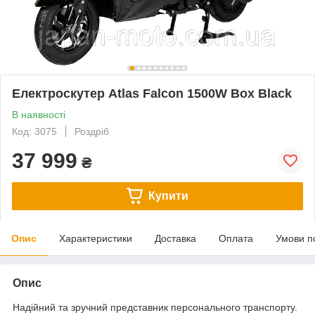
Електроскутер Atlas Falcon 1500W Box Black
В наявності
Код: 3075
Роздріб
37 999
₴
Купити
Опис
Характеристики
Доставка
Оплата
Умови п
Опис
Надійний та зручний представник персонального транспорту.