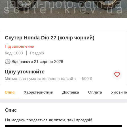
Скутер Honda Dio 27 (колір чорний)
Під замовлення
Код: 1003
Роздріб
Відправка з
21 серпня 2026
Ціну уточнюйте
Мінімальна сума замовлення на сайті — 500 ₴
Опис
Характеристики
Доставка
Оплата
Умови п
Опис
Ця модель продається як оптом, так і вроздріб.