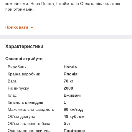
компаніями: Нова Пошта, Інтайм та ін Оплата післяплатою
при отриманні.
Приховати
Характеристики
Основні атрибути
Виробник
Honda
Країна виробник
Японія
Вага
70 кг
Рік випуску
2008
Клас
Вживані
Кількість циліндрів
1
Максимальна швидкість
60 км/год
Об'єм двигуна
49 куб. см
Об'єм паливного бака
5 л
Охолодження двигуна
Повітряне