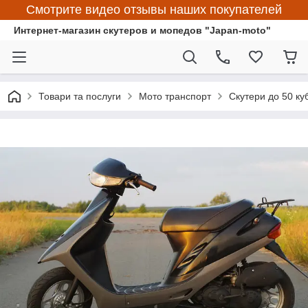
Смотрите видео отзывы наших покупателей
Интернет-магазин скутеров и мопедов "Japan-moto"
Товари та послуги
Мото транспорт
Скутери до 50 ку