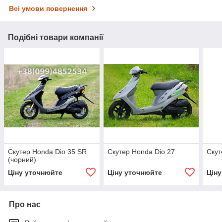
Всі умови повернення
Подібні товари компанії
Скутер Honda Dio 35 SR
Скутер Honda Dio 27
Скут
(чорний)
Ціну уточнюйте
Ціну уточнюйте
Цін
Про нас