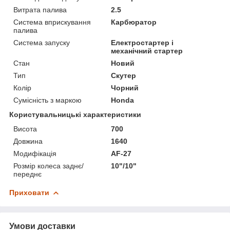
Витрата палива
2.5
Система вприскування
Карбюратор
палива
Система запуску
Електростартер і
механічний стартер
Стан
Новий
Тип
Скутер
Колір
Чорний
Сумісність з маркою
Honda
Користувальницькі характеристики
Висота
700
Довжина
1640
Модифікація
AF-27
Розмір колеса заднє/
10"/10"
переднє
Приховати
Умови доставки