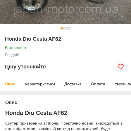
Honda Dio Cesta AF62
В наявності
Роздріб
Ціну уточнюйте
Опис
Характеристики
Доставка
Оплата
Умови п
Опис
Honda Dio Cesta AF62
Скутер привезений з Японії. Практично новий, знаходиться в
стані підготовки, зовнішній вигляд не остаточний, буде