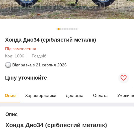
Хонда Дио34 (сріблястий металік)
Під замовлення
Код: 1006
Роздріб
Відправка з
21 серпня 2026
Ціну уточнюйте
Опис
Характеристики
Доставка
Оплата
Умови п
Опис
Хонда Дио34 (сріблястий металік)