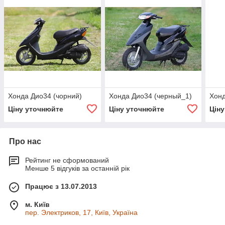
Хонда Дио34 (чорний)
Хонда Дио34 (черный_1)
Хонд
Ціну уточнюйте
Ціну уточнюйте
Цін
Про нас
Рейтинг не сформований
Менше 5 відгуків за останній рік
Працює з 13.07.2013
м. Київ
пер. Электриков, 17, Київ, Україна