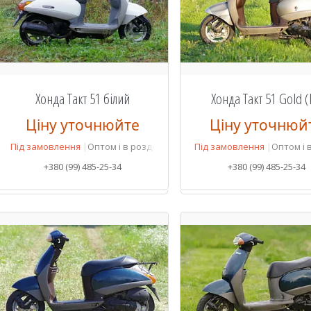
Хонда Такт 51 білий
Хонда Такт 51 Gold (l
Ціну уточнюйте
Ціну уточнюй
Під замовлення
Оптом і в роздріб
Під замовлення
Оптом і 
+380 (99) 485-25-34
+380 (99) 485-25-34