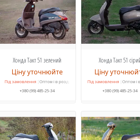
Хонда Такт 51 зелений
Хонда Такт 51 сіри
Ціну уточнюйте
Ціну уточнюй
Під замовлення
Оптом і в роздріб
Під замовлення
Оптом і 
+380 (99) 485-25-34
+380 (99) 485-25-34