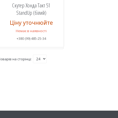
Скутер Хонда Такт 51
StandUp (білий)
Ціну уточнюйте
Немає в наявності
+380 (99) 485-25-34