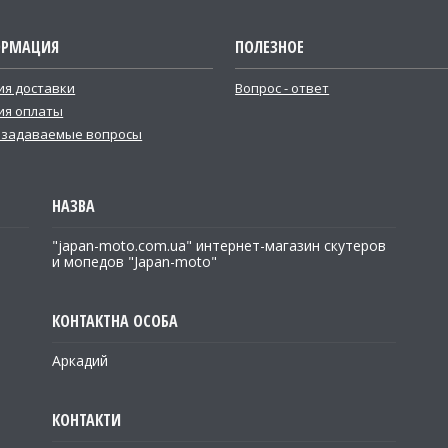
РМАЦИЯ
ПОЛЕЗНОЕ
ия доставки
Вопрос - ответ
ия оплаты
 задаваемые вопросы
"japan-moto.com.ua" интернет-магазин скутеров
и мопедов "Japan-moto"
Аркадий