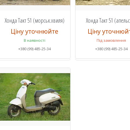
Хонда Такт 51 (морськ.хвиля)
Хонда Такт 51 (апель
Ціну уточнюйте
Ціну уточнюй
В наявності
Під замовлення
+380 (99) 485-25-34
+380 (99) 485-25-34