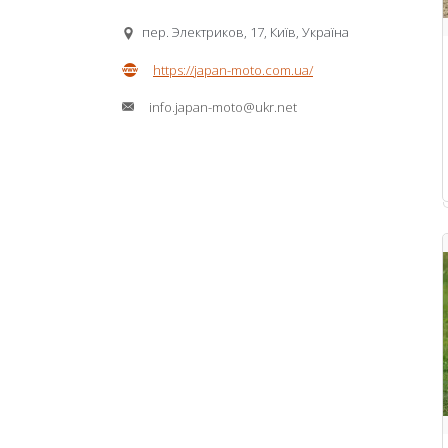
пер. Электриков, 17, Київ, Україна
https://japan-moto.com.ua/
info.japan-moto@ukr.net