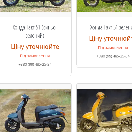
Хонда Такт 51 (синьо-
Хонда Такт 51 зелен
зелений)
Ціну уточнюй
Ціну уточнюйте
Під замовлення
Під замовлення
+380 (99) 485-25-34
+380 (99) 485-25-34