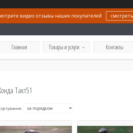
мотрите видео отзывы наших покупателей
смотрет
Главная
Товары и услуги
Контакты
Хонда Такт51