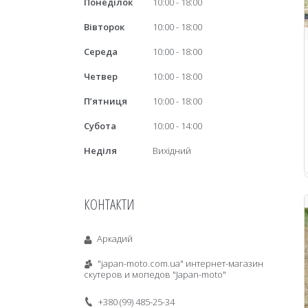
Понеділок
10:00
18:00
Вівторок
10:00
18:00
Середа
10:00
18:00
Четвер
10:00
18:00
Пʼятниця
10:00
18:00
Субота
10:00
14:00
Неділя
Вихідний
КОНТАКТИ
Аркадий
"japan-moto.com.ua" интернет-магазин
скутеров и мопедов "Japan-moto"
+380 (99) 485-25-34