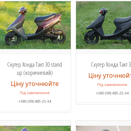
Скутер Хонда Такт 30 stand
Скутер Хонда Такт 
up (коричневий)
Ціну уточнюй
Ціну уточнюйте
Під замовлення
Під замовлення
+380 (99) 485-25-34
+380 (99) 485-25-34