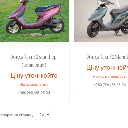
Хонда Такт 30 stand up
Хонда Такт 30 Stand
(вишневий)
Ціну уточнюй
Ціну уточнюйте
Немає в наявності
Під замовлення
+380 (99) 485-25-34
+380 (99) 485-25-34