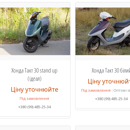
Хонда Такт 30 stand up
Хонда Такт 30 біли
(ідеал)
Ціну уточнюй
Ціну уточнюйте
Під замовлення
Оптом і 
Під замовлення
+380 (99) 485-25-34
+380 (99) 485-25-34