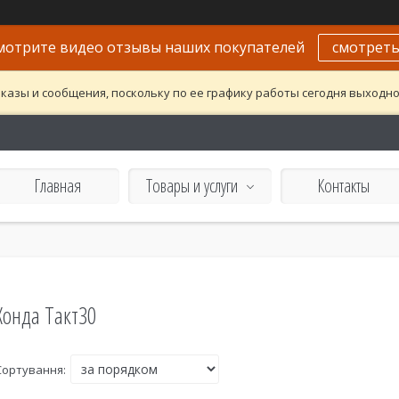
мотрите видео отзывы наших покупателей
смотрет
казы и сообщения, поскольку по ее графику работы сегодня выходн
Главная
Товары и услуги
Контакты
Хонда Такт30