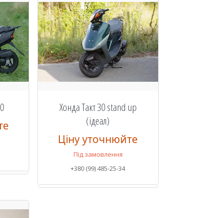
30
Хонда Такт 30 stand up
(ідеал)
те
Ціну уточнюйте
Під замовлення
+380 (99) 485-25-34