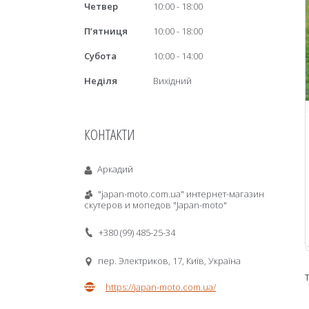
Четвер
10:00
18:00
Пʼятниця
10:00
18:00
Субота
10:00
14:00
Неділя
Вихідний
КОНТАКТИ
Аркадий
"japan-moto.com.ua" интернет-магазин
скутеров и мопедов "Japan-moto"
+380 (99) 485-25-34
пер. Электриков, 17, Київ, Україна
https://japan-moto.com.ua/