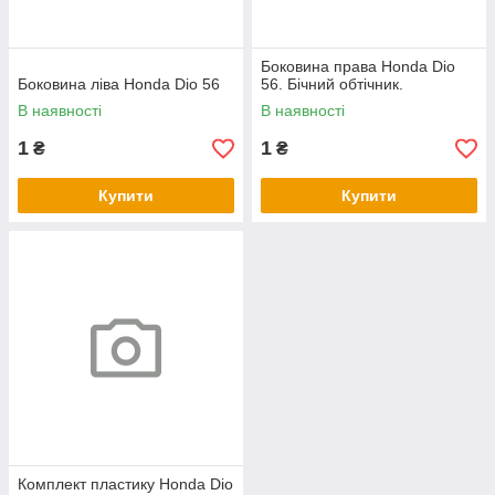
Боковина права Honda Dio
Боковина ліва Honda Dio 56
56. Бічний обтічник.
В наявності
В наявності
1
1
₴
₴
Купити
Купити
Комплект пластику Honda Dio