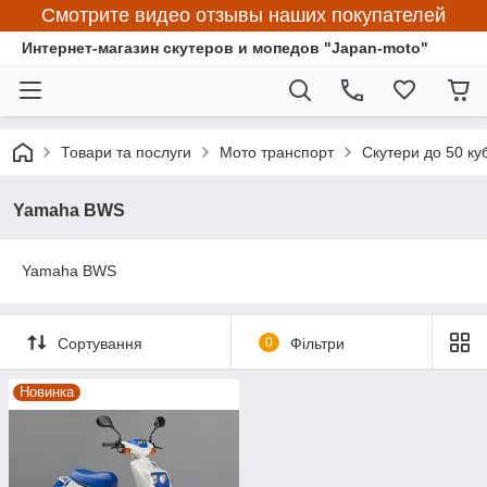
Смотрите видео отзывы наших покупателей
Интернет-магазин скутеров и мопедов "Japan-moto"
Товари та послуги
Мото транспорт
Скутери до 50 ку
Yamaha BWS
Yamaha BWS
Сортування
0
Фільтри
Новинка